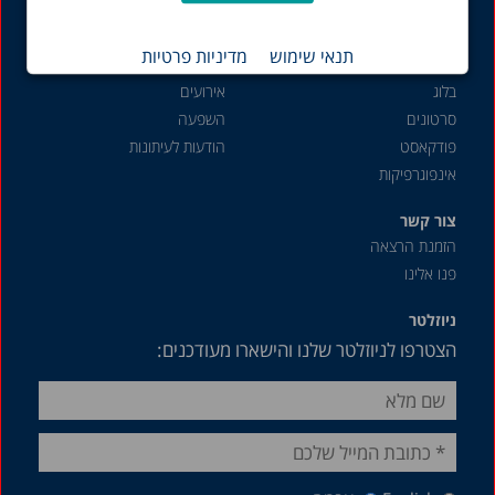
שוק העבודה
תנאי שימוש
מדיניות פרטיות
תכנים נוספים
פעילות והשפעה
בלוג
אירועים
סרטונים
השפעה
פודקאסט
הודעות לעיתונות
אינפוגרפיקות
צור קשר
הזמנת הרצאה
פנו אלינו
ניוזלטר
הצטרפו לניוזלטר שלנו והישארו מעודכנים: