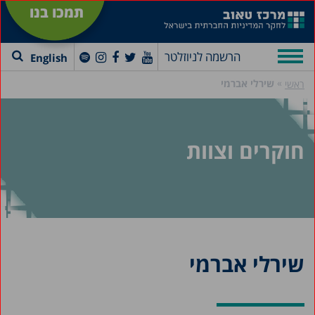
תמכו בנו
הרשמה לניוזלטר
English
»
שירלי אברמי
ראשי
חוקרים וצוות
שירלי אברמי