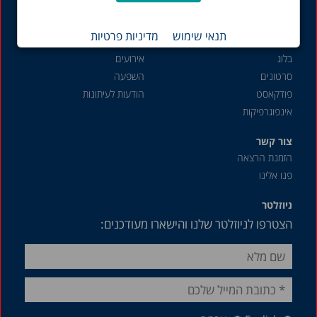
שוק העבודה
תנאי שימוש
מדיניות פרטיות
תכנים נוספים
פעילות והשפעה
בלוג
אירועים
סרטונים
השפעה
פודקאסט
הודעות לעיתונות
אינפוגרפיקות
צור קשר
הזמנת הרצאה
פנו אלינו
ניוזלטר
הצטרפו לניוזלטר שלנו והישארו מעודכנים: