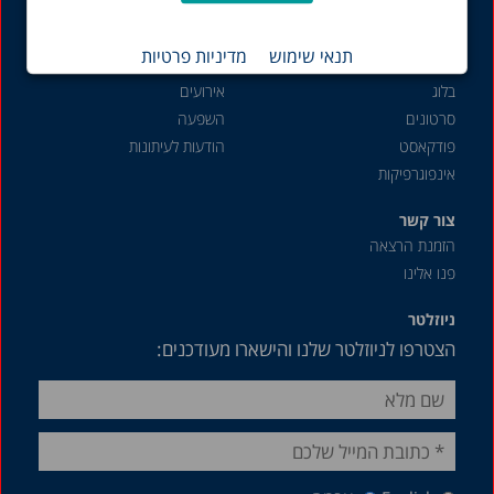
שוק העבודה
תנאי שימוש
מדיניות פרטיות
תכנים נוספים
פעילות והשפעה
בלוג
אירועים
סרטונים
השפעה
פודקאסט
הודעות לעיתונות
אינפוגרפיקות
צור קשר
הזמנת הרצאה
פנו אלינו
ניוזלטר
הצטרפו לניוזלטר שלנו והישארו מעודכנים: