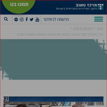
תמכו בנו
הרשמה לניוזלטר
»
»
ראשי
הסרטונים שלנו
נדב דוידוביץ' מציג בערוץ הכנסת את מגיפת השימוש במשככי כאבים