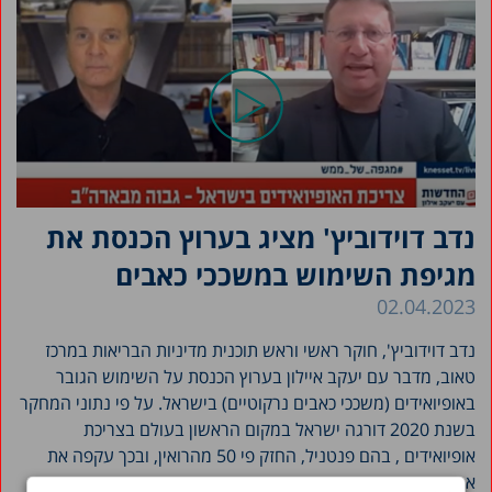
נדב דוידוביץ' מציג בערוץ הכנסת את
מגיפת השימוש במשככי כאבים
02.04.2023
נדב דוידוביץ', חוקר ראשי וראש תוכנית מדיניות הבריאות במרכז
טאוב, מדבר עם יעקב איילון בערוץ הכנסת על השימוש הגובר
באופיואידים (משככי כאבים נרקוטיים) בישראל. על פי נתוני המחקר
בשנת 2020 דורגה ישראל במקום הראשון בעולם בצריכת
אופיואידים , בהם פנטניל, החזק פי 50 מהרואין, ובכך עקפה את
ארצות הברית באותה שנה.