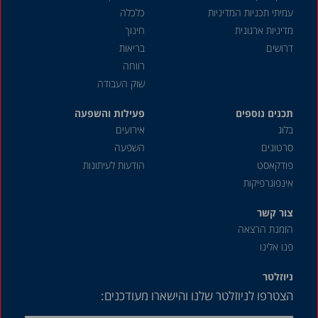
עמיתי תכניות המדיניות
כלכלה
מדיניות ארגונית
חינוך
דרושים
בריאות
רווחה
שוק העבודה
תכנים נוספים
פעילות והשפעה
בלוג
אירועים
סרטונים
השפעה
פודקאסט
הודעות לעיתונות
אינפוגרפיקות
צור קשר
הזמנת הרצאה
פנו אלינו
ניוזלטר
הצטרפו לניוזלטר שלנו והישארו מעודכנים: