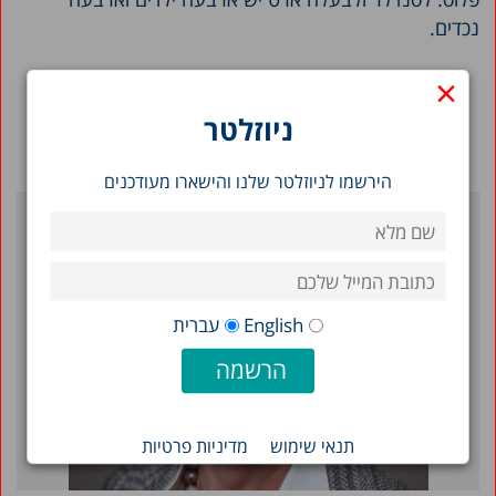
נכדים.
×
בחזרה לרשימה המלאה >
ניוזלטר
הירשמו לניוזלטר שלנו והישארו מעודכנים
English
עברית
תנאי שימוש
מדיניות פרטיות