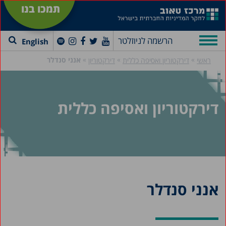
תמכו בנו
הרשמה לניוזלטר
English
»
»
»
אנני סנדלר
ראשי
דירקטוריון ואסיפה כללית
דירקטוריון
דירקטוריון ואסיפה כללית
אנני סנדלר