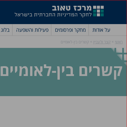
על אודות
מחקר ופרסומים
פעילות והשפעה
בלוג
»
»
ראשי
קצר ולעניין
קשרים בין-לאומיים
קשרים בין-לאומיים