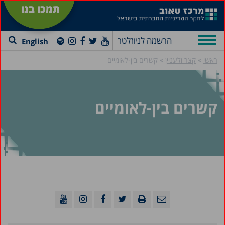
תמכו בנו
הרשמה לניוזלטר
English
»
»
ראשי
קצר ולעניין
קשרים בין-לאומיים
קשרים בין-לאומיים