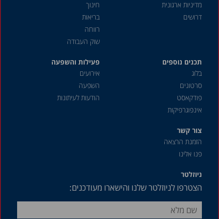
מדיניות ארגונית
חינוך
דרושים
בריאות
רווחה
שוק העבודה
תכנים נוספים
פעילות והשפעה
בלוג
אירועים
סרטונים
השפעה
פודקאסט
הודעות לעיתונות
אינפוגרפיקות
צור קשר
הזמנת הרצאה
פנו אלינו
ניוזלטר
הצטרפו לניוזלטר שלנו והישארו מעודכנים: