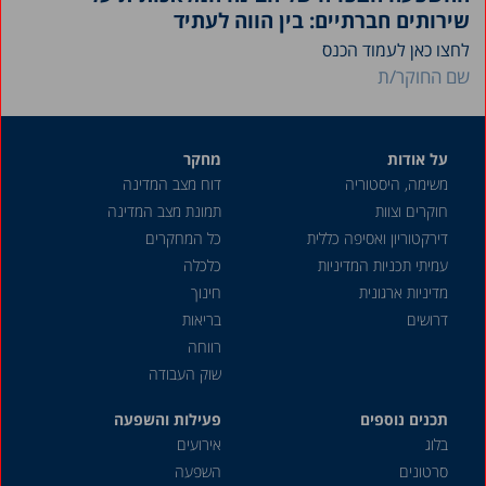
שירותים חברתיים: בין הווה לעתיד
לחצו כאן לעמוד הכנס
שם החוקר/ת
על אודות
מחקר
משימה, היסטוריה
דוח מצב המדינה
חוקרים וצוות
תמונת מצב המדינה
דירקטוריון ואסיפה כללית
כל המחקרים
עמיתי תכניות המדיניות
כלכלה
מדיניות ארגונית
חינוך
דרושים
בריאות
רווחה
שוק העבודה
תכנים נוספים
פעילות והשפעה
בלוג
אירועים
סרטונים
השפעה