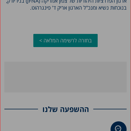
ארגון הפדרציות היהודיות של צפון אמריקה (
JFNA
) בניו יורק,
בנוכחות נשיא ומנכ"ל הארגון אריק ד' פינגרהוט.
בחזרה לרשימה המלאה >
ההשפעה שלנו