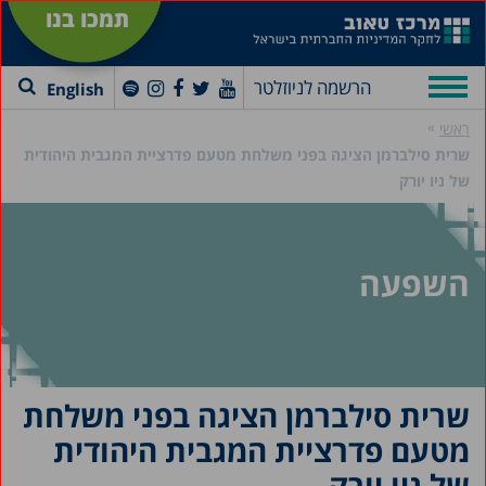
תמכו בנו
הרשמה לניוזלטר
English
»
ראשי
שרית סילברמן הציגה בפני משלחת מטעם פדרציית המגבית היהודית
של ניו יורק
השפעה
שרית סילברמן הציגה בפני משלחת
מטעם פדרציית המגבית היהודית
של ניו יורק