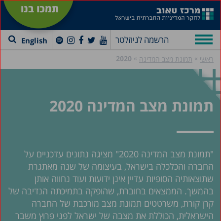
תמכו בנו
הרשמה לניוזלטר
English
»
»
2020
ראשי
תמונת מצב המדינה
תמונת מצב המדינה 2020
"תמונת מצב המדינה 2020" מציגה נתונים עדכניים על
החברה והכלכלה בישראל, בעיצומה של שנה מאתגרת
שתוצאותיה הסופיות עדיין אינן ידועות ועוד נחווה אותן
בהמשך. הממצאים בחוברת, שהופקה בתמיכתה הנדיבה של
קרן קורת, משרטטים תמונת מצב מורכבת של החברה
הישראלית, הכוללת את מצבה של ישראל לפני פרוץ משבר