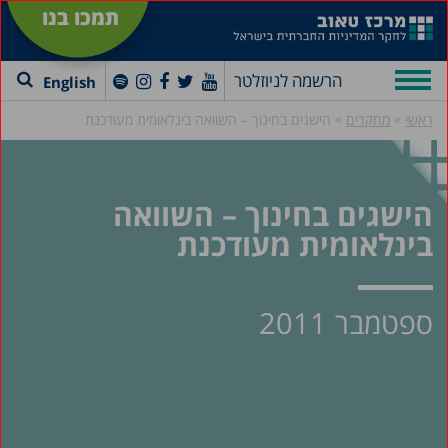
תמכו בנו
הרשמה לניוזלטר
English
»
»
ראשי
מחקרים
הישגים בחינוך – השוואה בינלאומית מעודכנת
הישגים בחינוך – השוואה
בינלאומית מעודכנת
ספטמבר 2011