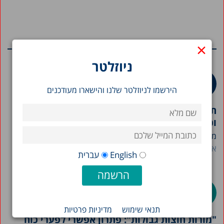
×
מחקרים נוספים בנושא
ניוזלטר
הירשמו לניוזלטר שלנו והישארו מעודכנים
תמונת מצב המדינה 2026: תרשימים בנושאי חברה
וכלכלה בישראל
מרכז טאוב מפרסם את חוברת "תמונת מצב המדינה" לשנת...
אבי וייס
English
עברית
תנאי שימוש
מדיניות פרטיות
"מורות חוצות גבולות": פתרון אפשרי לפערי כוח