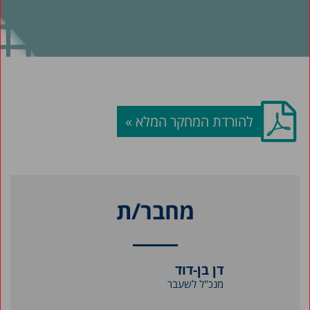
להורדת המחקר המלא »
מחבר/ת
דן בן-דוד
מנכ"ל לשעבר