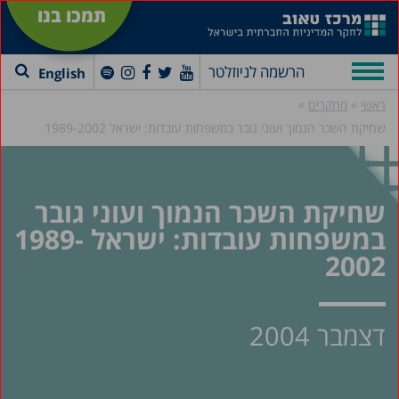
תמכו בנו
הרשמה לניוזלטר
English
»
»
ראשי
מחקרים
שחיקת השכר הנמוך ועוני גובר במשפחות עובדות: ישראל 1989-2002
שחיקת השכר הנמוך ועוני גובר
במשפחות עובדות: ישראל 1989-
2002
דצמבר 2004