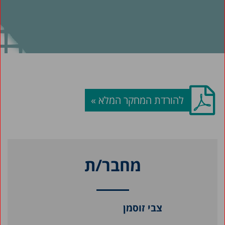
להורדת המחקר המלא »
מחבר/ת
צבי זוסמן