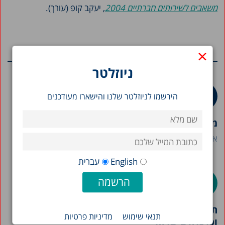
משאבים לשירותים חברתיים 2004
, יעקב קופ (עורך).
×
מחקרים נוספים בנושא
ניוזלטר
הירשמו לניוזלטר שלנו והישארו מעודכנים
מילואים בישראל 2026: דוח מצב
אורי אוברמן
מיכאל דבאוי
שרית סילברמן
English
עברית
תמונת מצב המדינה 2026: תרשימים בנושאי חברה
תנאי שימוש
מדיניות פרטיות
וכלכלה בישראל