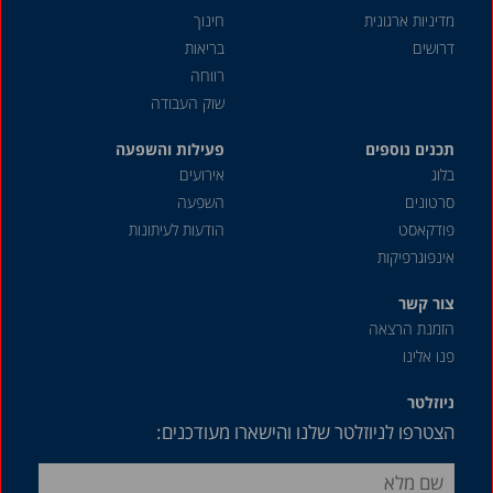
מדיניות ארגונית
חינוך
דרושים
בריאות
רווחה
שוק העבודה
תכנים נוספים
פעילות והשפעה
בלוג
אירועים
סרטונים
השפעה
פודקאסט
הודעות לעיתונות
אינפוגרפיקות
צור קשר
הזמנת הרצאה
פנו אלינו
ניוזלטר
הצטרפו לניוזלטר שלנו והישארו מעודכנים: