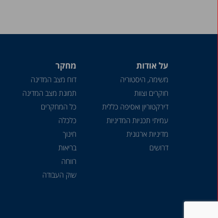
על אודות
מחקר
משימה, היסטוריה
דוח מצב המדינה
חוקרים וצוות
תמונת מצב המדינה
דירקטוריון ואסיפה כללית
כל המחקרים
עמיתי תכניות המדיניות
כלכלה
מדיניות ארגונית
חינוך
דרושים
בריאות
רווחה
שוק העבודה