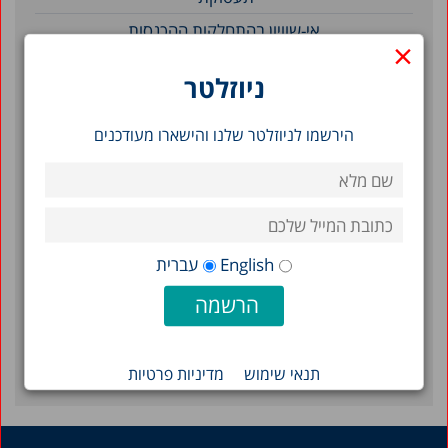
אי-שוויון בהתחלקות ההכנסות
×
ניוזלטר
סינון לפי תאריך
הירשמו לניוזלטר שלנו והישארו מעודכנים
ספטמבר 2018
דצמבר 2016
ספטמבר 2013
דצמבר 2009
English
עברית
מרץ 2001
פברואר 2001
פברואר 1997
תנאי שימוש
מדיניות פרטיות