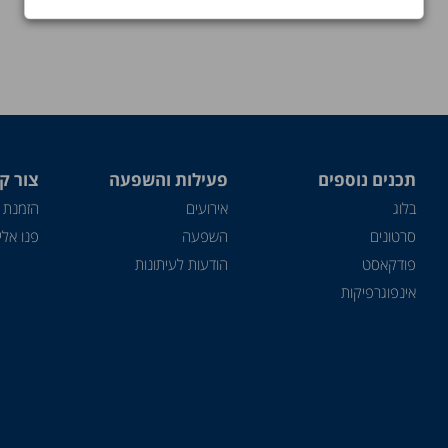
תכנים נוספים
פעילות והשפעה
צור ק
בלוג
אירועים
הזמנת 
סרטונים
השפעה
פנו אלינ
פודקאסט
הודעות לעיתונות
אינפוגרפיקות