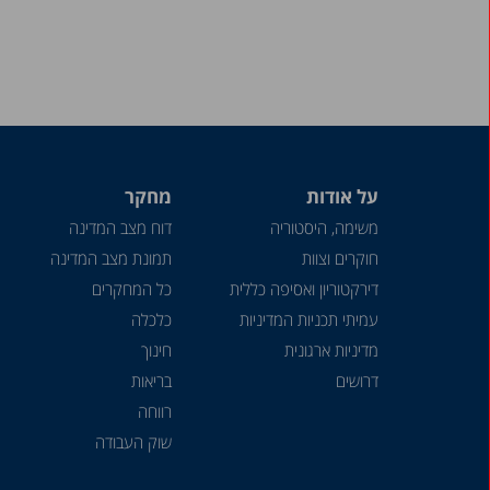
על אודות
מחקר
משימה, היסטוריה
דוח מצב המדינה
חוקרים וצוות
תמונת מצב המדינה
דירקטוריון ואסיפה כללית
כל המחקרים
עמיתי תכניות המדיניות
כלכלה
מדיניות ארגונית
חינוך
דרושים
בריאות
רווחה
שוק העבודה