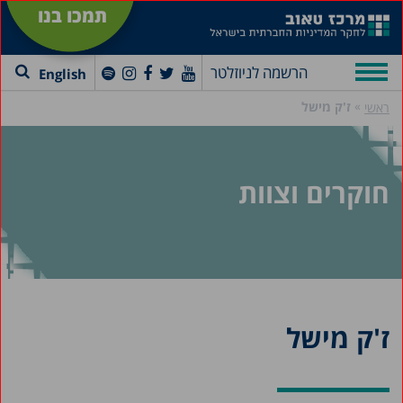
תמכו בנו
הרשמה לניוזלטר
English
»
ז'ק מישל
ראשי
חוקרים וצוות
ז'ק מישל