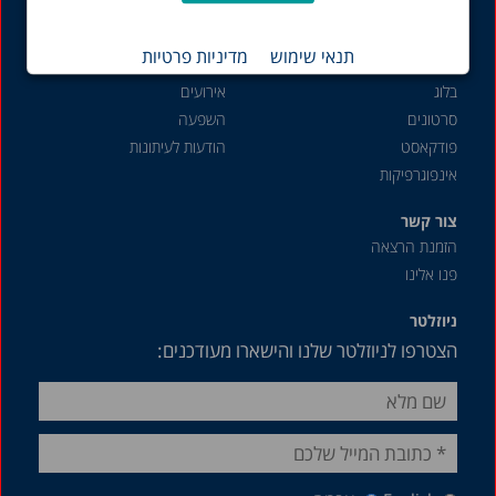
שוק העבודה
תנאי שימוש
מדיניות פרטיות
תכנים נוספים
פעילות והשפעה
בלוג
אירועים
סרטונים
השפעה
פודקאסט
הודעות לעיתונות
אינפוגרפיקות
צור קשר
הזמנת הרצאה
פנו אלינו
ניוזלטר
הצטרפו לניוזלטר שלנו והישארו מעודכנים: