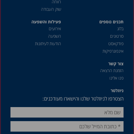
רווחה
אפריל 2017
שוק העבודה
מרץ 2017
תכנים נוספים
פעילות והשפעה
בלוג
אירועים
פברואר 2017
סרטונים
השפעה
ינואר 2017
פודקאסט
הודעות לעיתונות
מרץ 2016
אינפוגרפיקות
ינואר 2016
צור קשר
יולי 2015
הזמנת הרצאה
פנו אלינו
מאי 2015
ניוזלטר
הצטרפו לניוזלטר שלנו והישארו מעודכנים: