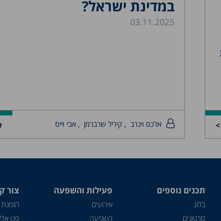
במדינת ישראל?
03.11.2025
אלכס וינרב
, קיריל שרברמן
, אבי וייס
>
ק
תכנים נוספים
פעילות והשפעה
צור ק
בלוג
אירועים
הזמנת 
סרטונים
השפעה
פנו אלינ