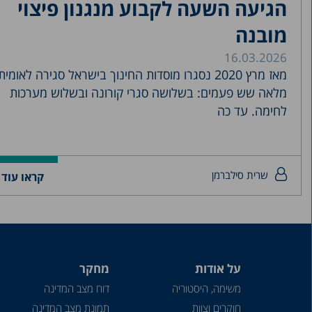
הגיעה השעה לקבוע מנגנון פיצוי
מובנה
16.03.2026
מאז מרץ 2020 נסגרו מוסדות החינוך בישראל סגירה לאומית
מלאה שש פעמים: בשלושה סגרי קורונה ובשלוש מערכות
לחימה. עד כה
שרית סילברמן
קראו עוד 
על אודות
מחקר
משימה, היסטוריה
דוח מצב המדינה
חוקרים וצוות
תמונת מצב המדינה