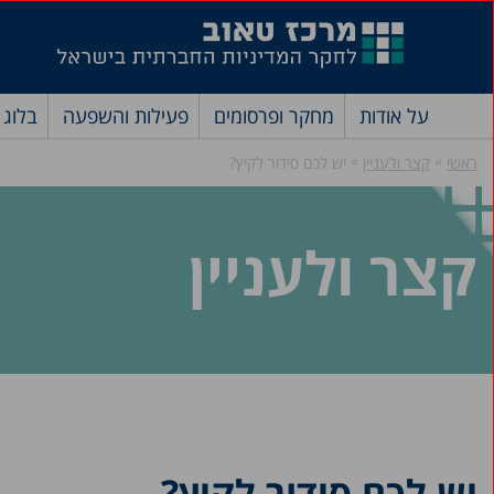
על אודות
מחקר ופרסומים
פעילות והשפעה
בלוג
»
»
ראשי
קצר ולעניין
יש לכם סידור לקיץ?
קצר ולעניין
יש לכם סידור לקיץ?