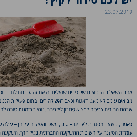
23.07.2019
אחת השאלות הנפוצות ששכירים שואלים זה את זה עם תחילת החופש 
מביאים עימם לא מעט דאגות וכאב ראש להורים. בתום פעילות הגנים,
שבהם ההורים צריכים למצוא פתרון לילדיהם. זוהי הזדמנות טובה לדון
כאמור, נושא המסגרות לילדים – טיבן, משכן והפיקוח עליהן – עולה ש
עומדת הטענה על חשיבות ההשקעה החברתית בגיל הרך. השקעה חבר