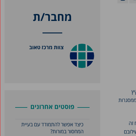
מחבר/ת
צוות מרכז טאוב
יץ
ממסגרות
פוסטים אחרונים
 זה
כיצד אפשר להתמודד עם בעיית
המחסור במורות?
ילובם