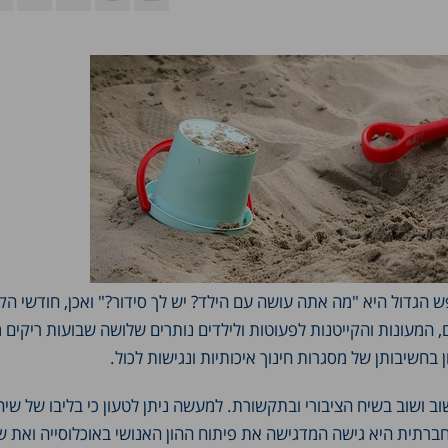
הגדול היא "מה אתה עושה עם הילד? יש לך סידור?" ואכן, חודשי הק
 המעונות והקייטנות לפעוטות ולילדים נותרים שלושה שבועות ריקים 
 בחשיבותן של מסגרות חינוך איכותיות ונגישות לכול.
וב ושוב בשיח הציבורי ובתקשורת. למעשה ניתן לטעון כי בליבו של שיח
תית היא גישה המדגישה את פיתוח ההון האנושי באוכלוסייה ואת ש