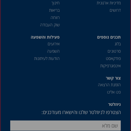
מדיניות ארגונית
חינוך
דרושים
בריאות
רווחה
שוק העבודה
תכנים נוספים
פעילות והשפעה
בלוג
אירועים
סרטונים
השפעה
פודקאסט
הודעות לעיתונות
אינפוגרפיקות
צור קשר
הזמנת הרצאה
פנו אלינו
ניוזלטר
הצטרפו לניוזלטר שלנו והישארו מעודכנים: