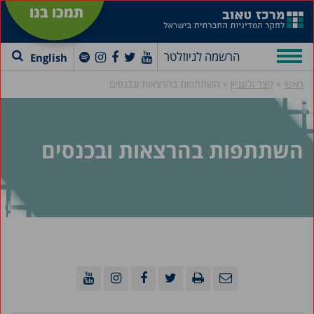
תמכו בנו
הרשמה לניוזלטר
English
»
»
ראשי
קצר ולעניין
השתתפות בהרצאות ובכנסים
השתתפות בהרצאות ובכנסים