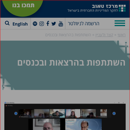
תמכו בנו
הרשמה לניוזלטר
English
»
»
ראשי
קצר ולעניין
השתתפות בהרצאות ובכנסים
השתתפות בהרצאות ובכנסים