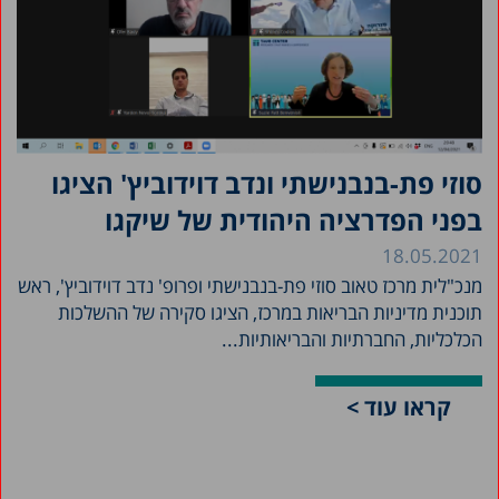
סוזי פת-בנבנישתי ונדב דוידוביץ' הציגו
בפני הפדרציה היהודית של שיקגו
18.05.2021
מנכ"לית מרכז טאוב סוזי פת-בנבנישתי ופרופ' נדב דוידוביץ', ראש
תוכנית מדיניות הבריאות במרכז, הציגו סקירה של ההשלכות
הכלכליות, החברתיות והבריאותיות...
קראו עוד >