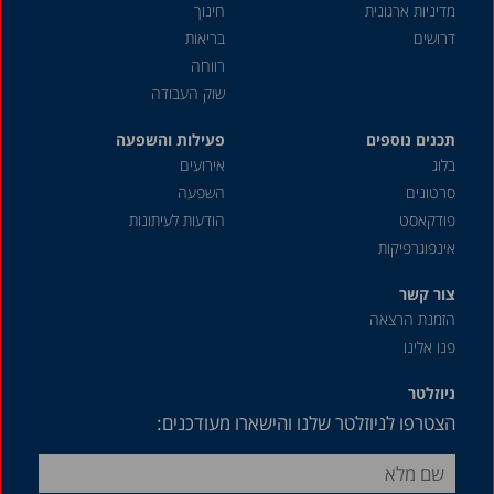
מדיניות ארגונית
חינוך
דרושים
בריאות
רווחה
שוק העבודה
תכנים נוספים
פעילות והשפעה
בלוג
אירועים
סרטונים
השפעה
פודקאסט
הודעות לעיתונות
אינפוגרפיקות
צור קשר
הזמנת הרצאה
פנו אלינו
ניוזלטר
הצטרפו לניוזלטר שלנו והישארו מעודכנים: