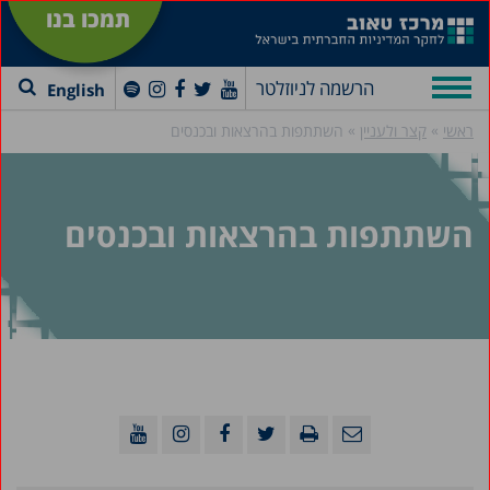
תמכו בנו
הרשמה לניוזלטר
English
»
»
ראשי
קצר ולעניין
השתתפות בהרצאות ובכנסים
השתתפות בהרצאות ובכנסים