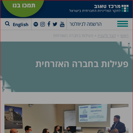
תמכו בנו
הרשמה לניוזלטר
English
»
»
ראשי
קצר ולעניין
פעילות בחברה האזרחית
פעילות בחברה האזרחית