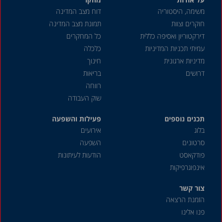
משימה, היסטוריה
דוח מצב המדינה
חוקרים וצוות
תמונת מצב המדינה
דירקטוריון ואסיפה כללית
כל המחקרים
עמיתי תכניות המדיניות
כלכלה
מדיניות ארגונית
חינוך
דרושים
בריאות
רווחה
שוק העבודה
תכנים נוספים
פעילות והשפעה
בלוג
אירועים
סרטונים
השפעה
פודקאסט
הודעות לעיתונות
אינפוגרפיקות
צור קשר
הזמנת הרצאה
פנו אלינו