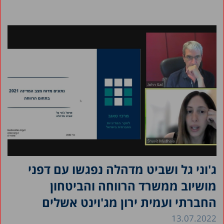
ג'וני גל ושביט מדהלה נפגשו עם דפני
מושיוב ממשרד הרווחה והביטחון
החברתי ועמית ירון מג'וינט אשלים
13.07.2022