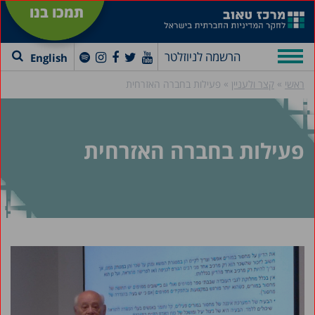
תמכו בנו
הרשמה לניוזלטר
English
»
»
ראשי
קצר ולעניין
פעילות בחברה האזרחית
פעילות בחברה האזרחית