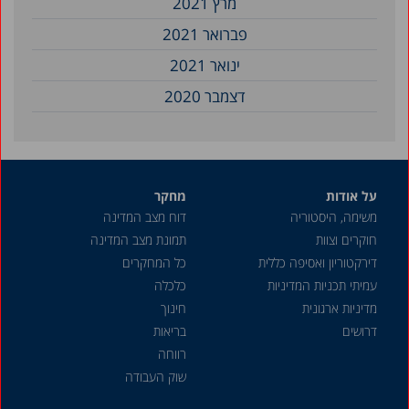
מרץ 2021
פברואר 2021
ינואר 2021
דצמבר 2020
על אודות
מחקר
משימה, היסטוריה
דוח מצב המדינה
חוקרים וצוות
תמונת מצב המדינה
דירקטוריון ואסיפה כללית
כל המחקרים
עמיתי תכניות המדיניות
כלכלה
מדיניות ארגונית
חינוך
דרושים
בריאות
רווחה
שוק העבודה