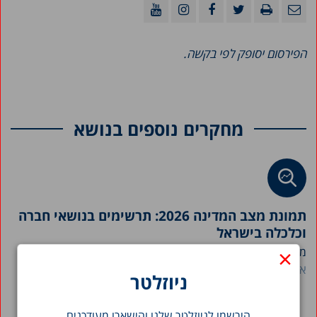
הפירסום יסופק לפי בקשה.
מחקרים נוספים בנושא
תמונת מצב המדינה 2026: תרשימים בנושאי חברה
וכלכלה בישראל
×
מרכז טאוב מפרסם את חוברת "תמונת מצב המדינה" לשנת...
אבי וייס
ניוזלטר
הירשמו לניוזלטר שלנו והישארו מעודכנים