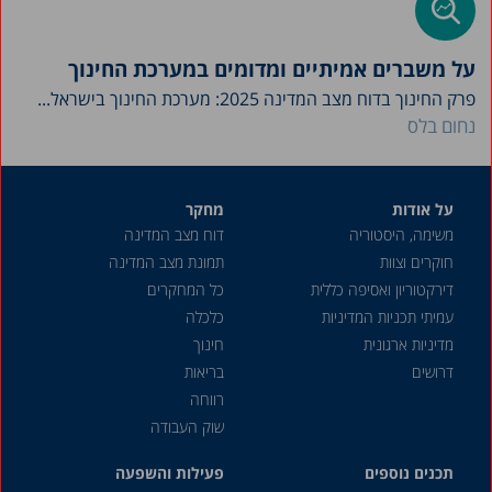
על משברים אמיתיים ומדומים במערכת החינוך
פרק החינוך בדוח מצב המדינה 2025: מערכת החינוך בישראל...
נחום בלס
על אודות
מחקר
משימה, היסטוריה
דוח מצב המדינה
חוקרים וצוות
תמונת מצב המדינה
דירקטוריון ואסיפה כללית
כל המחקרים
עמיתי תכניות המדיניות
כלכלה
מדיניות ארגונית
חינוך
דרושים
בריאות
רווחה
שוק העבודה
תכנים נוספים
פעילות והשפעה