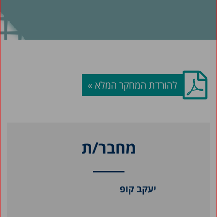
להורדת המחקר המלא »
מחבר/ת
יעקב קופ