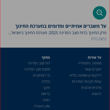
על משברים אמיתיים ומדומים במערכת החינוך
פרק החינוך בדוח מצב המדינה 2025: מערכת החינוך בישראל...
נחום בלס
על אודות
מחקר
משימה, היסטוריה
דוח מצב המדינה
חוקרים וצוות
תמונת מצב המדינה
דירקטוריון ואסיפה כללית
כל המחקרים
עמיתי תכניות המדיניות
כלכלה
מדיניות ארגונית
חינוך
דרושים
בריאות
רווחה
שוק העבודה