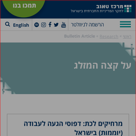
תמכו בנו
הרשמה לניוזלטר
English
»
»
Bulletin Article
ראשי
Research
על קצה המזלג
מרחיקים לכת: דפוסי הגעה לעבודה
(יוממות) בישראל