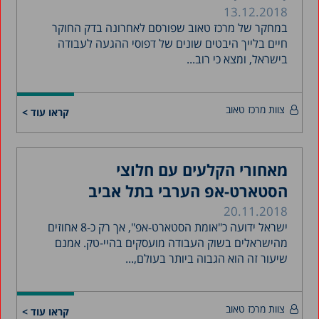
13.12.2018
במחקר של מרכז טאוב שפורסם לאחרונה בדק החוקר
חיים בלייך היבטים שונים של דפוסי ההגעה לעבודה
בישראל, ומצא כי רוב...
צוות מרכז טאוב
קראו עוד >
מאחורי הקלעים עם חלוצי
הסטארט-אפ הערבי בתל אביב
20.11.2018
ישראל ידועה כ"אומת הסטארט-אפ", אך רק כ-8 אחוזים
מהישראלים בשוק העבודה מועסקים בהיי-טק. אמנם
שיעור זה הוא הגבוה ביותר בעולם,...
צוות מרכז טאוב
קראו עוד >