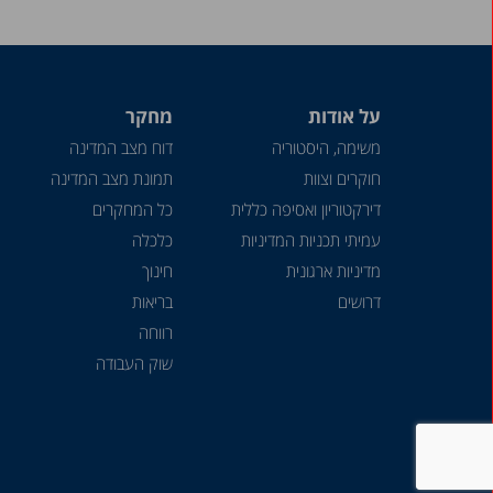
על אודות
מחקר
משימה, היסטוריה
דוח מצב המדינה
חוקרים וצוות
תמונת מצב המדינה
דירקטוריון ואסיפה כללית
כל המחקרים
עמיתי תכניות המדיניות
כלכלה
מדיניות ארגונית
חינוך
דרושים
בריאות
רווחה
שוק העבודה