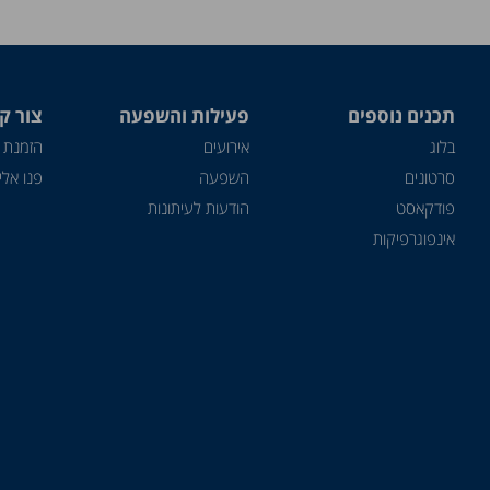
תכנים נוספים
פעילות והשפעה
צור ק
בלוג
אירועים
הזמנת 
סרטונים
השפעה
פנו אלינ
פודקאסט
הודעות לעיתונות
אינפוגרפיקות