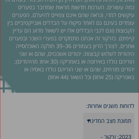
כמה עשורים. הערכות חדשות מראות שמדובר בפערים
עיקשים למדי, ונראה שהם אינם צפויים להיעלם. הפערים
עומדים בעינם גם לאחר פיקוח על הבדלים אובייקטיביים בין
הקבוצות (וגם לגבי הבדלים אלו יש לשאול מדוע הם עדיין
קיימים). בזרקור זה אנחנו מתמקדים בפערי השכר ובפערים
אחרים. לצורך הדיון בעמודים 36–39 חולקה האוכלוסייה
היהודית לשלוש קבוצות: יהודים אשכנזים, שהם או שני
הוריהם נולדו באירופה או באמריקה (30 אחוז מהיהודים);
יהודים מזרחים, שהם או שני הוריהם נולדו באסיה או
באפריקה (25 אחוז) וכל השאר (44 אחוז)
לדוחות משנים אחרות:
תמונת מצב המדינה
2023: זרקור -