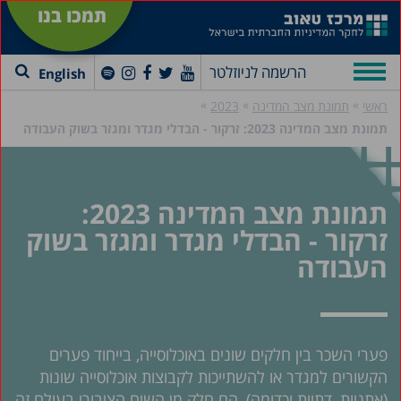
תמכו בנו
הרשמה לניוזלטר
English
»
»
»
ראשי
תמונת מצב המדינה
2023
תמונת מצב המדינה 2023: זרקור - הבדלי מגדר ומגזר בשוק העבודה
תמונת מצב המדינה 2023:
זרקור - הבדלי מגדר ומגזר בשוק
העבודה
פערי השכר בין חלקים שונים באוכלוסייה, בייחוד פערים
הקשורים למגדר או להשתייכות לקבוצות אוכלוסייה שונות
(אתניות, דתיות וכדומה), הם חלק מן השיח הציבורי בעולם זה