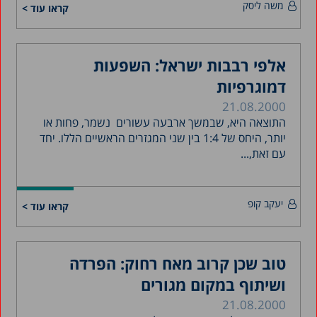
משה ליסק
קראו עוד >
אלפי רבבות ישראל: השפעות
דמוגרפיות
21.08.2000
התוצאה היא, שבמשך ארבעה עשורים נשמר, פחות או
יותר, היחס של 1:4 בין שני המגזרים הראשיים הללו. יחד
עם זאת,...
יעקב קופ
קראו עוד >
טוב שכן קרוב מאח רחוק: הפרדה
ושיתוף במקום מגורים
21.08.2000