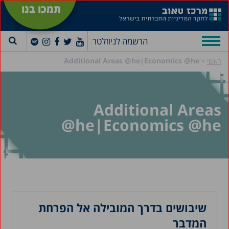
תמכו בנו
הרשמה לניוזלטר
»
Additional Areas @he|Economics @he
ראשי
Additional Areas
@he|Economics @he
שיבושים בדרך המובילה אל הפרחת
המדבר