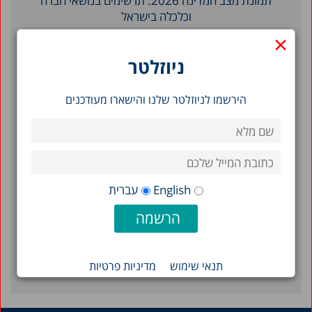
תמונת מצב המדינה 2026: תרשימים בנושאי חברה
וכלכלה בישראל
×
עומסי חום והשפעתם על פניות למיון, אשפוזים
ותמותה בישראל, 2010–2023
ניוזלטר
סינון לפי תאריך
הירשמו לניוזלטר שלנו והישארו מעודכנים
2013
2012
2011
English
עברית
2010
2001
1998
תנאי שימוש
מדיניות פרטיות