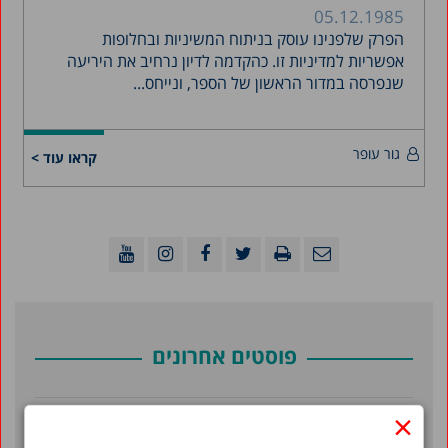
05.12.1985
הפרק שלפנינו עוסק בניתוח המשיניות ובחלופות
אפשריות למדיניות זו. כהקדמה לדיון נרחיב את היריעה
שנפרסה במדור הראשון של הספר, ונייחס...
גור עופר
קראו עוד >
פוסטים אחרונים
×
מילואים בישראל 2026: דוח מצב