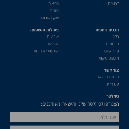
דרושים
בריאות
רווחה
שוק העבודה
תכנים נוספים
פעילות והשפעה
בלוג
אירועים
סרטונים
השפעה
פודקאסט
הודעות לעיתונות
אינפוגרפיקות
צור קשר
הזמנת הרצאה
פנו אלינו
ניוזלטר
הצטרפו לניוזלטר שלנו והישארו מעודכנים: