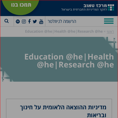
תמכו בנו
הרשמה לניוזלטר
»
Education @he|Health @he|Research @he
ראשי
Education @he|Health
@he|Research @he
מדיניות ההוצאה הלאומית על חינוך
ובריאות