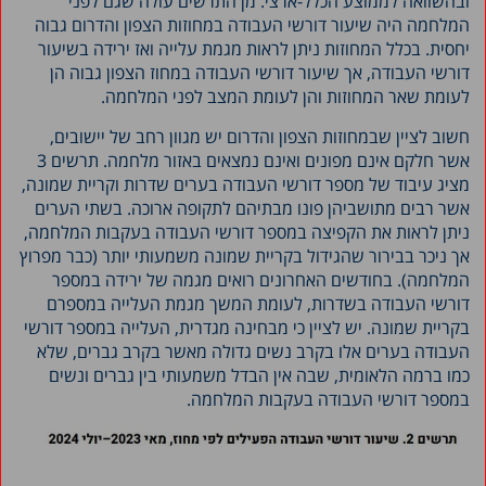
ובהשוואה לממוצע הכלל-ארצי. מן התרשים עולה שגם לפני
המלחמה היה שיעור דורשי העבודה במחוזות הצפון והדרום גבוה
יחסית. בכלל המחוזות ניתן לראות מגמת עלייה ואז ירידה בשיעור
דורשי העבודה, אך שיעור דורשי העבודה במחוז הצפון גבוה הן
לעומת שאר המחוזות והן לעומת המצב לפני המלחמה.
חשוב לציין שבמחוזות הצפון והדרום יש מגוון רחב של יישובים,
אשר חלקם אינם מפונים ואינם נמצאים באזור מלחמה. תרשים 3
מציג עיבוד של מספר דורשי העבודה בערים שדרות וקריית שמונה,
אשר רבים מתושביהן פונו מבתיהם לתקופה ארוכה. בשתי הערים
ניתן לראות את הקפיצה במספר דורשי העבודה בעקבות המלחמה,
אך ניכר בבירור שהגידול בקריית שמונה משמעותי יותר (כבר מפרוץ
המלחמה). בחודשים האחרונים רואים מגמה של ירידה במספר
דורשי העבודה בשדרות, לעומת המשך מגמת העלייה במספרם
בקריית שמונה. יש לציין כי מבחינה מגדרית, העלייה במספר דורשי
העבודה בערים אלו בקרב נשים גדולה מאשר בקרב גברים, שלא
כמו ברמה הלאומית, שבה אין הבדל משמעותי בין גברים ונשים
במספר דורשי העבודה בעקבות המלחמה.