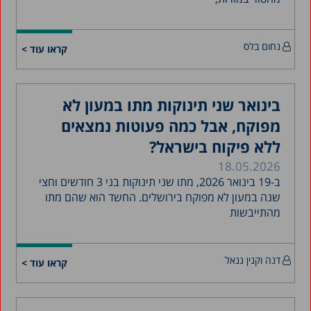
ינואר 2023
דצמבר 2022
נחום בלס
אוקטובר 2022
קראו עוד >
מאי 2022
יולי 2021
בינואר שני תינוקות מתו במעון לא
מאי 2021
מפוקח, אבל כמה פעוטות נמצאים
ינואר 2021
ללא פיקוח בישראל?
18.05.2026
אוקטובר 2020
ב-19 בינואר 2026, מתו שני תינוקות בני 3 חודשים וחצי
ספטמבר 2020
שנה במעון לא מפוקח בירושלים. החשד הוא שהם מתו
מהתייבשות
מאי 2020
אפריל 2020
דצמבר 2019
דנה וקנין גנאל
קראו עוד >
נובמבר 2019
יולי 2019