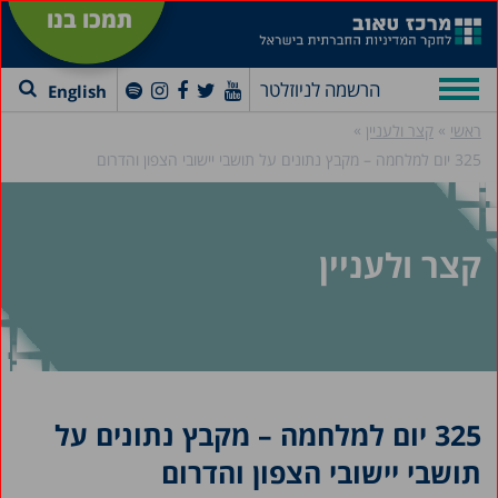
תמכו בנו
הרשמה לניוזלטר
English
»
»
ראשי
קצר ולעניין
325 יום למלחמה – מקבץ נתונים על תושבי יישובי הצפון והדרום
קצר ולעניין
325 יום למלחמה – מקבץ נתונים על
תושבי יישובי הצפון והדרום