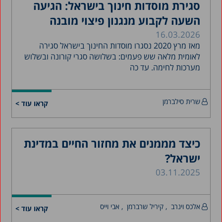
סגירת מוסדות חינוך בישראל: הגיעה
מאי 2019
השעה לקבוע מנגנון פיצוי מובנה
אפריל 2019
16.03.2026
מאז מרץ 2020 נסגרו מוסדות החינוך בישראל סגירה
מרץ 2019
לאומית מלאה שש פעמים: בשלושה סגרי קורונה ובשלוש
פברואר 2019
מערכות לחימה. עד כה
ינואר 2019
דצמבר 2018
שרית סילברמן
קראו עוד >
יולי 2018
יוני 2018
כיצד מממנים את מחזור החיים במדינת
אפריל 2018
ישראל?
מרץ 2018
03.11.2025
פברואר 2018
ינואר 2018
אלכס וינרב
, קיריל שרברמן
, אבי וייס
קראו עוד >
דצמבר 2017