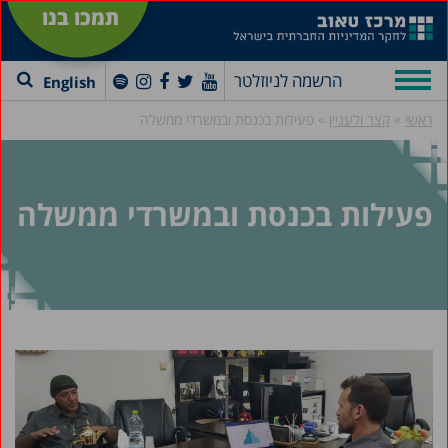
תמכו בנו
הרשמה לניוזלטר
English
»
»
ראשי
קצר ולעניין
פעילות בכנסת ובמשרדי ממשלה
פעילות בכנסת ובמשרדי ממשלה