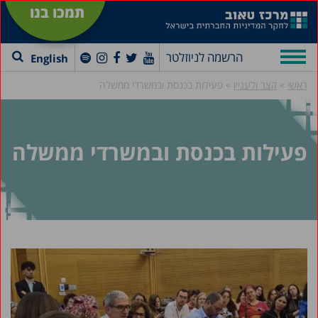
תמכו בנו
הרשמה לניוזלטר
English
»
»
ראשי
קצר ולעניין
פעילות בכנסת ובמשרדי ממשלה
פעילות בכנסת ובמשרדי ממשלה