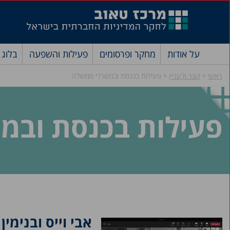
על אודות
מחקר ופרסומים
פעילות והשפעה
בלוג
»
»
ראשי
קצר ולעניין
פעילות בכנסת ובמשרדי ממשלה
פעילות בכנסת ובמ
אבי וייס ובנימי