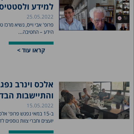
למידע ולסטטיס
25.05.2022
פרופ' אבי וייס, נשיא מרכז ט
הידע – החטיבה...
קראו עוד >
אלכס וינרב נפג
והתיישבות הבד
15.05.2022
ב-15 במאי נפגש פרופ' א
יועצים וחברי צוות נוספים לדיו