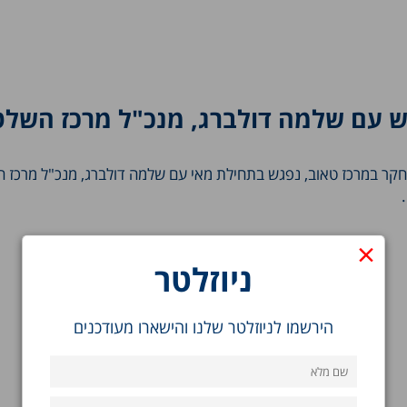
ש עם שלמה דולברג, מנכ"ל מרכז השלט
חקר במרכז טאוב, נפגש בתחילת מאי עם שלמה דולברג, מנכ"ל מרכז ה
×
ניוזלטר
הירשמו לניוזלטר שלנו והישארו מעודכנים