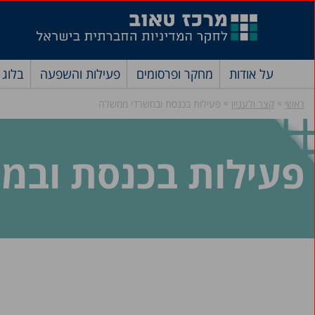
על אודות
מחקר ופרסומים
פעילות והשפעה
בלוג
»
»
ראשי
קצר ולעניין
פעילות בכנסת ובמשרדי ממשלה
פעילות בכנסת ובמ