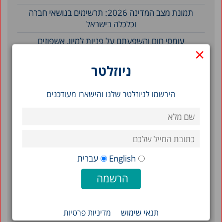
תמונת מצב המדינה 2026: תרשימים בנושאי חברה
וכלכלה בישראל
עומסי חום והשפעתם על פניות למיון, אשפוזים
×
ותמותה בישראל, 2010–2023
ניוזלטר
סינון לפי תאריך
הירשמו לניוזלטר שלנו והישארו מעודכנים
2021
2020
2009
English
עברית
2007
1997
1994
תנאי שימוש
מדיניות פרטיות
1988