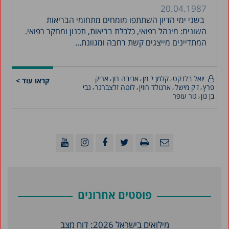
20.04.1987
בשני ימי הדיון השתתפו מומחים מתחומי הבריאות
השונים: מינהל רפואי, כלכלת בריאות, תכנון ומחקר רפואי.
המתדיינים מייצגים קשת רחבה ומגוונת...
יואל בלנקט
קלמן י' מן
אביבה רון
אריק
קראו עוד >
פרץ
ז'ק מישל
ארנולד רוזין
לוטה זלצברגר
גבי
בן נון
גור עופר
פוסטים אחרונים
מילואים בישראל 2026: דוח מצב