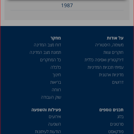
1987
על אודות
מחקר
משימה, היסטוריה
דוח מצב המדינה
חוקרים וצוות
תמונת מצב המדינה
דירקטוריון ואסיפה כללית
כל המחקרים
עמיתי תכניות המדיניות
כלכלה
מדיניות ארגונית
חינוך
דרושים
בריאות
רווחה
שוק העבודה
תכנים נוספים
פעילות והשפעה
בלוג
אירועים
סרטונים
השפעה
פודקאסט
הודעות לעיתונות