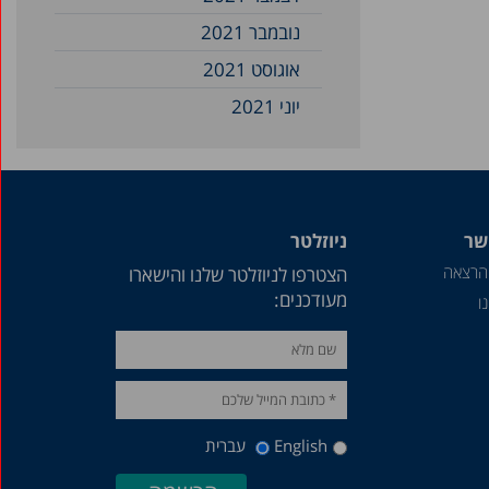
נובמבר 2021
אוגוסט 2021
יוני 2021
אפריל 2021
מרץ 2021
דצמבר 2020
שר
ניוזלטר
מאי 2020
הרצאה
הצטרפו לניוזלטר שלנו והישארו
אפריל 2020
מעודכנים:
ו
מרץ 2020
דצמבר 2019
אוגוסט 2019
יולי 2019
English
עברית
אפריל 2019