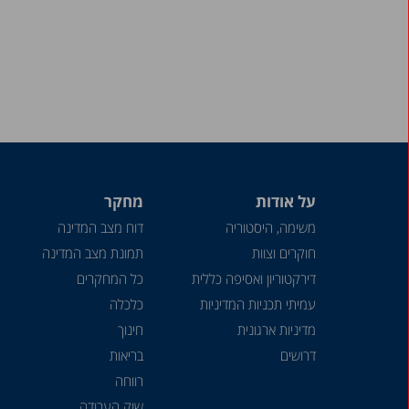
על אודות
מחקר
משימה, היסטוריה
דוח מצב המדינה
חוקרים וצוות
תמונת מצב המדינה
דירקטוריון ואסיפה כללית
כל המחקרים
עמיתי תכניות המדיניות
כלכלה
מדיניות ארגונית
חינוך
דרושים
בריאות
רווחה
שוק העבודה