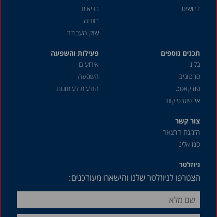
דצמבר 2019
דרושים
בריאות
אוגוסט 2019
רווחה
שוק העבודה
יולי 2019
תכנים נוספים
אפריל 2019
פעילות והשפעה
בלוג
אירועים
דצמבר 2018
סרטונים
השפעה
יוני 2018
פודקאסט
הודעות לעיתונות
אינפוגרפיקות
אפריל 2018
דצמבר 2017
צור קשר
הזמנת הרצאה
אוגוסט 2017
פנו אלינו
מאי 2017
ניוזלטר
אפריל 2017
הצטרפו לניוזלטר שלנו והישארו מעודכנים:
פברואר 2017
דצמבר 2016