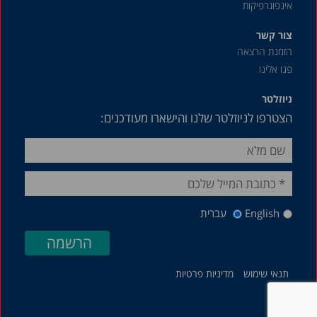
אינפוגרפיקות
אפריל 2018
דצמבר 2017
צור קשר
הזמנת הרצאה
אוגוסט 2017
פנו אלינו
מאי 2017
ניוזלטר
אפריל 2017
הצטרפו לניוזלטר שלנו והישארו מעודכנים:
פברואר 2017
דצמבר 2016
נובמבר 2016
אוגוסט 2016
English
עברית
מאי 2016
דצמבר 2015
יולי 2015
תנאי שימוש
מדיניות פרטיות
מאי 2015