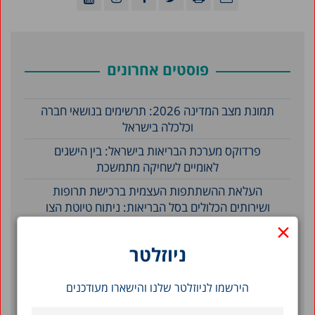
פוסטים אחרונים
תמונת מצב המדינה 2026: תרשימים בנושאי חברה
וכלכלה בישראל
פרדוקס מערכת הבריאות בישראל: בין הישגים
לאומיים לשחיקה מתמשכת
העלאת ההשתתפות העצמית ברכישת תרופות
ושירותים הכלולים בסל הבריאות: ניתוח טיוטת הצו
×
בנושא והצעות חלופיות
ניוזלטר
סינון לפי תאריך
הירשמו לניוזלטר שלנו והישארו מעודכנים
מאי 2026