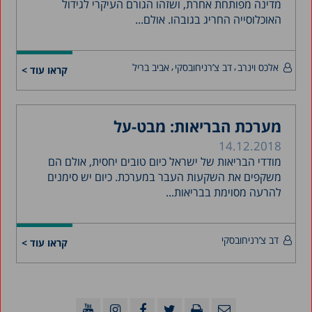
מדינה מפותחת אחרת, ושזהו הגורם העיקרי לגידול
האוכלוסייה החריג בגובהו. אולם...
אלכס וינרב
דב צ’רניחובסקי
אביב בריל
קראו עוד >
מערכת הבריאות: מבט-על
14.12.2018
מודדי הבריאות של ישראל כיום טובים יחסית, אולם הם
משקפים את השקעות העבר במערכת. כיום יש סימנים
להרעה מסוימת בבריאות...
דב צ’רניחובסקי
קראו עוד >