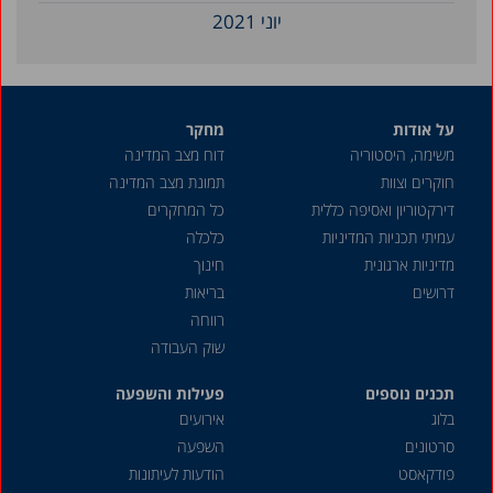
יוני 2021
אפריל 2021
מרץ 2021
על אודות
מחקר
דצמבר 2020
משימה, היסטוריה
דוח מצב המדינה
מאי 2020
חוקרים וצוות
תמונת מצב המדינה
אפריל 2020
דירקטוריון ואסיפה כללית
כל המחקרים
עמיתי תכניות המדיניות
כלכלה
מרץ 2020
מדיניות ארגונית
חינוך
דצמבר 2019
דרושים
בריאות
אוגוסט 2019
רווחה
שוק העבודה
יולי 2019
תכנים נוספים
אפריל 2019
פעילות והשפעה
בלוג
אירועים
דצמבר 2018
סרטונים
השפעה
יוני 2018
פודקאסט
הודעות לעיתונות