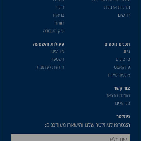
מרץ 2020
מדיניות ארגונית
חינוך
דצמבר 2019
דרושים
בריאות
אוגוסט 2019
רווחה
שוק העבודה
יולי 2019
תכנים נוספים
אפריל 2019
פעילות והשפעה
בלוג
אירועים
דצמבר 2018
סרטונים
השפעה
יוני 2018
פודקאסט
הודעות לעיתונות
אינפוגרפיקות
אפריל 2018
דצמבר 2017
צור קשר
הזמנת הרצאה
אוגוסט 2017
פנו אלינו
מאי 2017
ניוזלטר
אפריל 2017
הצטרפו לניוזלטר שלנו והישארו מעודכנים:
פברואר 2017
דצמבר 2016