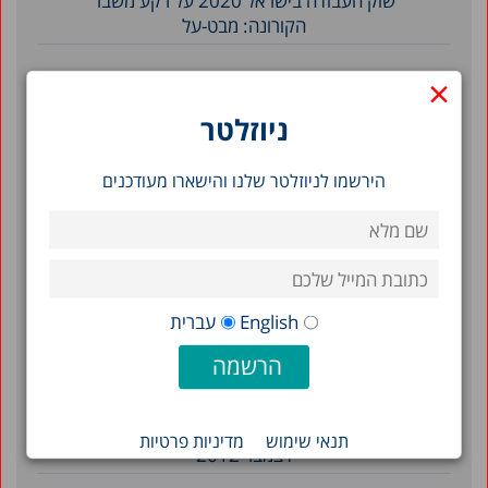
שוק העבודה בישראל 2020 על רקע משבר
הקורונה: מבט-על
×
סינון לפי תאריך
ניוזלטר
מאי 2026
הירשמו לניוזלטר שלנו והישארו מעודכנים
דצמבר 2020
נובמבר 2020
מרץ 2019
דצמבר 2018
English
עברית
נובמבר 2018
אוקטובר 2017
ינואר 2016
תנאי שימוש
מדיניות פרטיות
דצמבר 2012