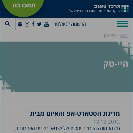
תמכו בנו
הרשמה לניוזלטר
»
היי-טק
ראשי
היי-טק
מדינת הסטארט-אפ והאיום מבית
13.12.2012
(1) התמונה הוורודה יחסית של ישראל בשנים האחרונות,