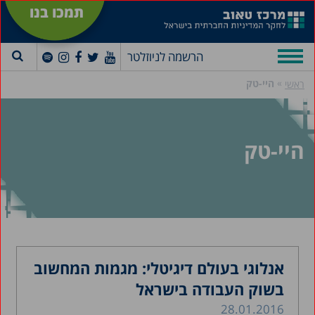
תמכו בנו
הרשמה לניוזלטר
»
היי-טק
ראשי
היי-טק
אנלוגי בעולם דיגיטלי: מגמות המחשוב
בשוק העבודה בישראל
28.01.2016