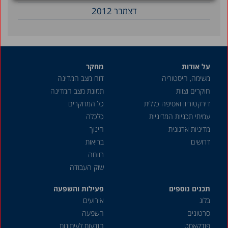
דצמבר 2012
על אודות
מחקר
משימה, היסטוריה
דוח מצב המדינה
חוקרים וצוות
תמונת מצב המדינה
דירקטוריון ואסיפה כללית
כל המחקרים
עמיתי תכניות המדיניות
כלכלה
מדיניות ארגונית
חינוך
דרושים
בריאות
רווחה
שוק העבודה
תכנים נוספים
פעילות והשפעה
בלוג
אירועים
סרטונים
השפעה
פודקאסט
הודעות לעיתונות