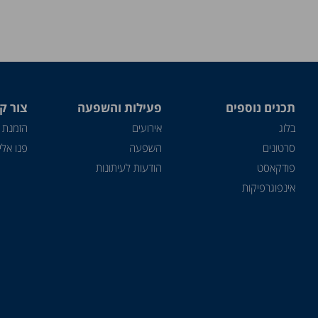
תכנים נוספים
פעילות והשפעה
צור ק
בלוג
אירועים
הזמנת 
סרטונים
השפעה
פנו אלינ
פודקאסט
הודעות לעיתונות
אינפוגרפיקות