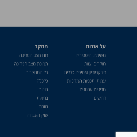
על אודות
מחקר
משימה, היסטוריה
דוח מצב המדינה
חוקרים וצוות
תמונת מצב המדינה
דירקטוריון ואסיפה כללית
כל המחקרים
עמיתי תכניות המדיניות
כלכלה
מדיניות ארגונית
חינוך
דרושים
בריאות
רווחה
שוק העבודה