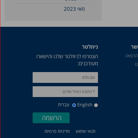
מאי 2023
אפריל 2023
מרץ 2023
דצמבר 2022
שר
ניוזלטר
נובמבר 2022
הרצאה
הצטרפו לניוזלטר שלנו והישארו
אוקטובר 2022
מעודכנים:
ו
ספטמבר 2022
פברואר 2022
דצמבר 2021
יוני 2021
English
עברית
מרץ 2021
פברואר 2021
תנאי שימוש
מדיניות פרטיות
יוני 2020