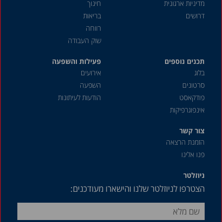
מדיניות ארגונית
חינוך
פברואר 2022
דרושים
בריאות
דצמבר 2021
רווחה
שוק העבודה
יוני 2021
תכנים נוספים
מרץ 2021
פעילות והשפעה
בלוג
אירועים
פברואר 2021
סרטונים
השפעה
יוני 2020
פודקאסט
הודעות לעיתונות
אינפוגרפיקות
דצמבר 2019
ינואר 2019
צור קשר
הזמנת הרצאה
דצמבר 2018
פנו אלינו
נובמבר 2018
ניוזלטר
אוקטובר 2018
הצטרפו לניוזלטר שלנו והישארו מעודכנים:
אפריל 2018
מרץ 2018