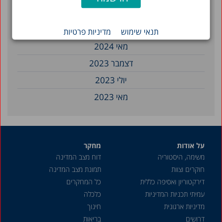
דצמבר 2024
יולי 2024
תנאי שימוש
מדיניות פרטיות
מאי 2024
דצמבר 2023
יולי 2023
מאי 2023
אפריל 2023
מרץ 2023
על אודות
מחקר
דצמבר 2022
משימה, היסטוריה
דוח מצב המדינה
נובמבר 2022
חוקרים וצוות
תמונת מצב המדינה
אוקטובר 2022
דירקטוריון ואסיפה כללית
כל המחקרים
עמיתי תכניות המדיניות
כלכלה
ספטמבר 2022
מדיניות ארגונית
חינוך
פברואר 2022
דרושים
בריאות