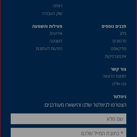
דצמבר 2021
רווחה
שוק העבודה
יוני 2021
תכנים נוספים
מרץ 2021
פעילות והשפעה
בלוג
אירועים
פברואר 2021
סרטונים
השפעה
יוני 2020
פודקאסט
הודעות לעיתונות
אינפוגרפיקות
דצמבר 2019
ינואר 2019
צור קשר
הזמנת הרצאה
דצמבר 2018
פנו אלינו
נובמבר 2018
ניוזלטר
אוקטובר 2018
הצטרפו לניוזלטר שלנו והישארו מעודכנים:
אפריל 2018
מרץ 2018
דצמבר 2017