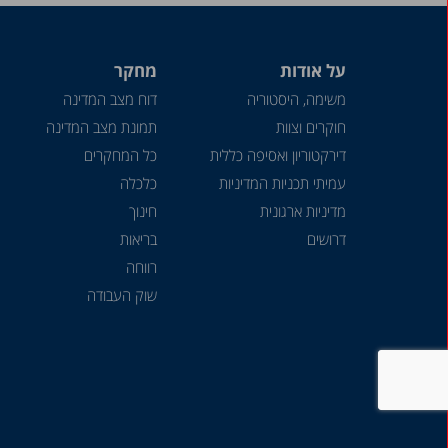
על אודות
מחקר
משימה, היסטוריה
דוח מצב המדינה
חוקרים וצוות
תמונת מצב המדינה
דירקטוריון ואסיפה כללית
כל המחקרים
עמיתי תכניות המדיניות
כלכלה
מדיניות ארגונית
חינוך
דרושים
בריאות
רווחה
שוק העבודה