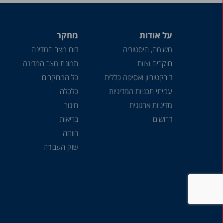
על אודות
מחקר
משימה, היסטוריה
דוח מצב המדינה
חוקרים וצוות
תמונת מצב המדינה
דירקטוריון ואסיפה כללית
כל המחקרים
עמיתי תכניות המדיניות
כלכלה
מדיניות ארגונית
חינוך
דרושים
בריאות
רווחה
שוק העבודה