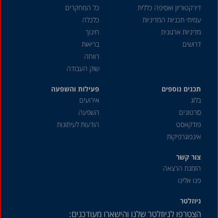
דירקטוריון ואסיפה כללית
כל המחקרים
עמיתי תכניות המדיניות
כלכלה
מדיניות ארגונית
חינוך
דרושים
בריאות
רווחה
שוק העבודה
תכנים נוספים
פעילות והשפעה
בלוג
אירועים
סרטונים
השפעה
פודקאסט
הודעות לעיתונות
אינפוגרפיקות
צור קשר
הזמנת הרצאה
פנו אלינו
ניוזלטר
הצטרפו לניוזלטר שלנו והישארו מעודכנים: