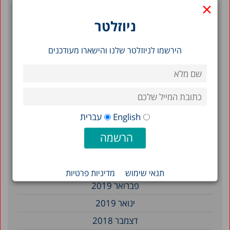
×
אוקטובר 2020
ניוזלטר
ספטמבר 2020
מאי 2020
הירשמו לניוזלטר שלנו והישארו מעודכנים
אפריל 2020
דצמבר 2019
נובמבר 2019
יולי 2019
English
עברית
מאי 2019
אפריל 2019
מרץ 2019
תנאי שימוש
מדיניות פרטיות
פברואר 2019
ינואר 2019
דצמבר 2018